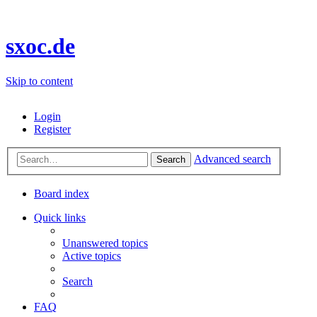
sxoc.de
Skip to content
Login
Register
Advanced search
Search
Board index
Quick links
Unanswered topics
Active topics
Search
FAQ