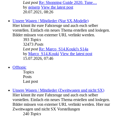
Last post
Re: Shopping Guide 2020. Tune…
by
geiserp
View the latest post
20.07.2021, 08:26
Unsere Wagen / Mitglieder (Nur SX-Modelle)
Hier könnt ihr eure Fahrzeuge und auch euch selber
vorstellen. Einfach ein neues Thema erstellen und loslegen.
Bilder müssen von externer URL verlinkt werden.
393
Topics
32473
Posts
Last post
Re: Marco_S14.Kouki's S14a
by
Marco_S14.Kouki
View the latest post
15.07.2026, 07:46
Offtopic
Topics
Posts
Last post
Unsere Wagen / Mitglieder (Zweitwagen und nicht SX)
Hier könnt ihr eure Fahrzeuge und auch euch selber
vorstellen. Einfach ein neues Thema erstellen und loslegen.
Bilder müssen von externer URL verlinkt werden. Hier nur
Zweitwagen und nicht SX Vorstellungen
240
Topics