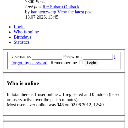
7300
Posts
Last post
Re: Subaru Outback
by
kanntenzwerg
View the latest post
13.07.2026, 13:45
Login
Who is online
Birthdays
Statistics
Username:
Password:
I
forgot my password
|
Remember me
Who is online
In total there is
1
user online :: 1 registered and 0 hidden (based
on users active over the past 5 minutes)
Most users ever online was
348
on 02.06.2012, 12:49